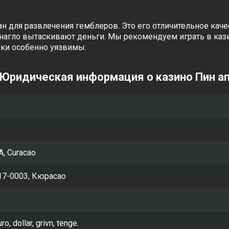
 для развлечения гемблеров. Это его отличительное каче
 нагло вытаскивают деньги. Мы рекомендуем играть в каз
чки особенно уязвимы.
Юридическая информация о казино Пин а
, Curacao
7-0003, Кюрасао
o, dollar, grivn, tenge.