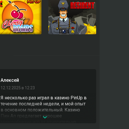
Алексей
12.12.2025 в 12:23
Я несколько раз играл в казино PinUp в
течение последней недели, и мой опыт
в основном положительный. Казино
Пин Ап предлагает хорошее
многообразие игр от относительно
большого количества известных