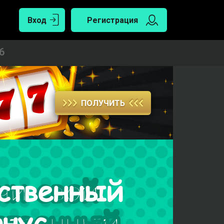
Вход
Регистрация
6
ПОЛУЧИТЬ
ственный
онус