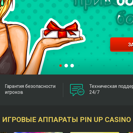
З
Гарантия безопасности
Техническая подд
игроков
24/7
ИГРОВЫЕ АППАРАТЫ PIN UP CASINO