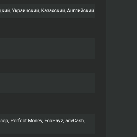
кий, Украинский, Казахский, Английский.
езер, Perfect Money, EcoPayz, advCash,