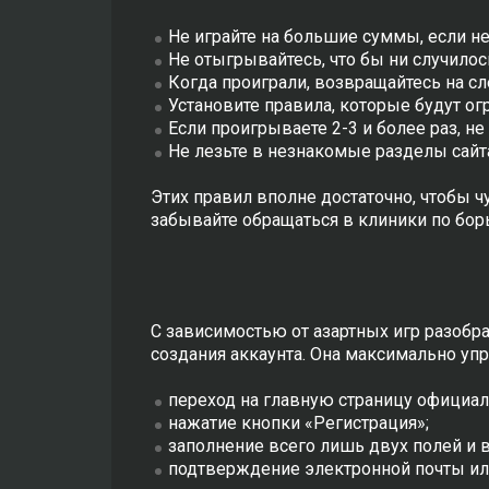
Не играйте на большие суммы, если н
Не отыгрывайтесь, что бы ни случилос
Когда проиграли, возвращайтесь на 
Установите правила, которые будут 
Если проигрываете 2-3 и более раз, не
Не лезьте в незнакомые разделы сайт
Этих правил вполне достаточно, чтобы ч
забывайте обращаться в клиники по бор
С зависимостью от азартных игр разобр
создания аккаунта. Она максимально уп
переход на главную страницу официал
нажатие кнопки «Регистрация»;
заполнение всего лишь двух полей и
подтверждение электронной почты ил